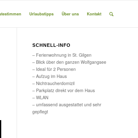
stestimmen
Urlaubstipps
Über uns
Kontakt
SCHNELL-INFO
– Ferienwohnung in St. Gilgen
– Blick über den ganzen Wolfgangsee
– Ideal für 2 Personen
,
– Aufzug im Haus
– Nichtraucherdomizil
– Parkplatz direkt vor dem Haus
– WLAN
– umfassend ausgestattet und sehr
gepflegt