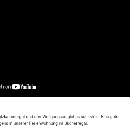
alzkammergut und den Wolfgangsee gibt es sehr viele. Eine gute
igens in unserer Ferienwohnung im Bücherregal.