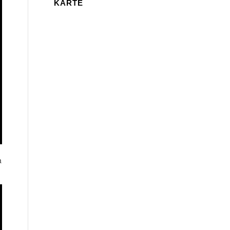
KARTE
a