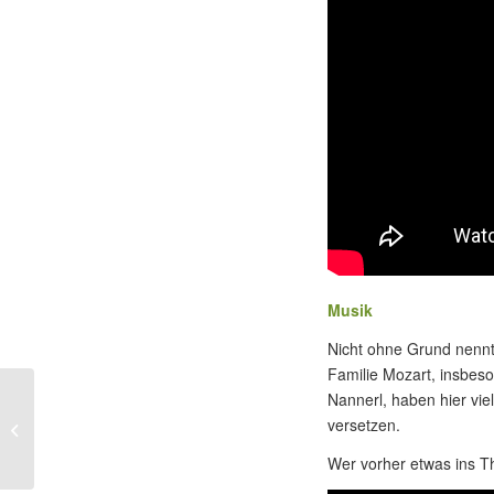
Musik
Nicht ohne Grund nennt
Familie Mozart, insbes
Nannerl, haben hier vie
versetzen.
Am ersten Tag
Wer vorher etwas ins Th