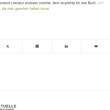
tandard-Literatur einlesen möchte, dem empfehle ich das Buch
„111
, die man gesehen haben muss“.
KTUELLE