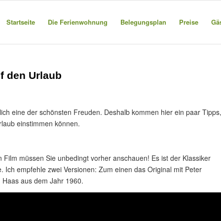
Startseite
Die Ferienwohnung
Belegungsplan
Preise
Gä
f den Urlaub
tlich eine der schönsten Freuden. Deshalb kommen hier ein paar Tipps
Urlaub einstimmen können.
n Film müssen Sie unbedingt vorher anschauen! Es ist der Klassiker
. Ich empfehle zwei Versionen: Zum einen das Original mit Peter
d Haas aus dem Jahr 1960.