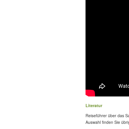
Literatur
Reiseführer über das S
Auswahl finden Sie übr