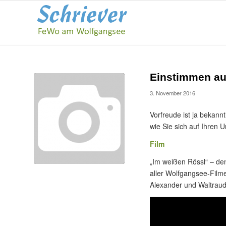
Einstimmen au
3. November 2016
Vorfreude ist ja bekann
wie Sie sich auf Ihren 
Film
„Im weißen Rössl“ – de
aller Wolfgangsee-Filme
Alexander und Waltrau