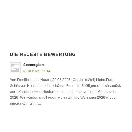
DIE NEUESTE BEWERTUNG
Stammgäste
6. Juli 2025 - 11:14
Von Familie L. aus Neuss, 30.06.2025 (Quelle: eMail) Liebe Frau
Schriever! Nach den sehr schönen Ferien in St.Gilgen sind wir zurück
am z.Z. sehr heißen Niederrhein und träumen von den Pfingstferien
2026. Wir würden uns freuen, wenn wir Ihre Wohnung 2026 wieder
mieten könnten. (…)