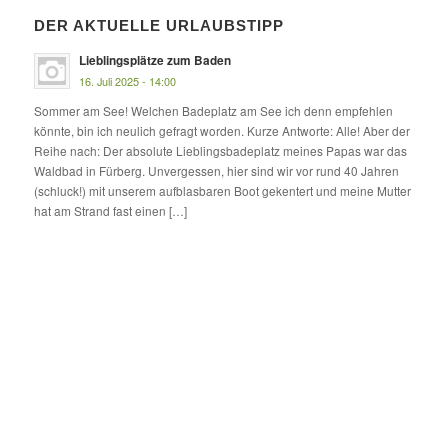
DER AKTUELLE URLAUBSTIPP
Lieblingsplätze zum Baden
16. Juli 2025 - 14:00
Sommer am See! Welchen Badeplatz am See ich denn empfehlen
könnte, bin ich neulich gefragt worden. Kurze Antworte: Alle! Aber der
Reihe nach: Der absolute Lieblingsbadeplatz meines Papas war das
Waldbad in Fürberg. Unvergessen, hier sind wir vor rund 40 Jahren
(schluck!) mit unserem aufblasbaren Boot gekentert und meine Mutter
hat am Strand fast einen […]